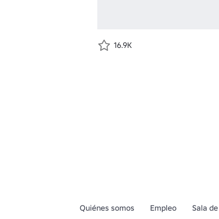
16.9K
Quiénes somos
Empleo
Sala de