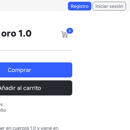
Registro
Iniciar sesión
 oro 1.0
0
Comprar
Añadir al carrito
es
llo
r en cuerpos 1.0 y viene en 