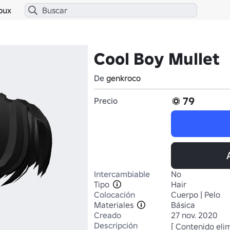
bux
Cool Boy Mullet
De
genkroco
79
Precio
Intercambiable
No
Tipo
Hair
Colocación
Cuerpo | Pelo
Materiales
Básica
Creado
27 nov. 2020
Descripción
[ Contenido eli