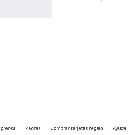
 prensa
Padres
Comprar tarjetas regalo
Ayuda