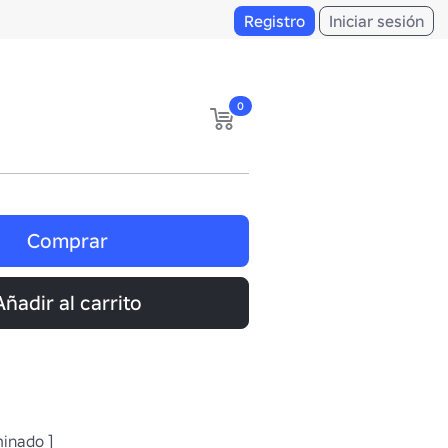
Registro
Iniciar sesión
0
Comprar
Añadir al carrito
minado ]