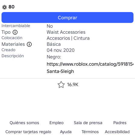
80
Comprar
Intercambiable
No
Tipo
Waist Accessories
Colocación
Accesorios | Cintura
Materiales
Básica
Creado
04 nov. 2020
Descripción
Negro: 
https://www.roblox.com/catalog/591815
Santa-Sleigh
16.9K
Quiénes somos
Empleo
Sala de prensa
Padres
Comprar tarjetas regalo
Ayuda
Términos
Accesibilidad