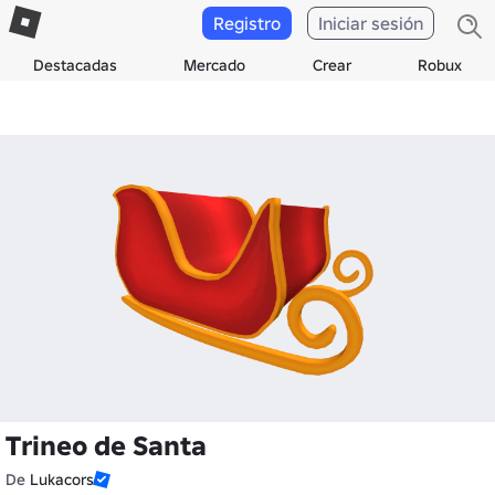
Registro
Iniciar sesión
Destacadas
Mercado
Crear
Robux
Trineo de Santa
De
Lukacors