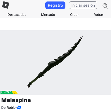
Registro
Iniciar sesión
Destacadas
Mercado
Crear
Robux
Malaspina
De
Roblox