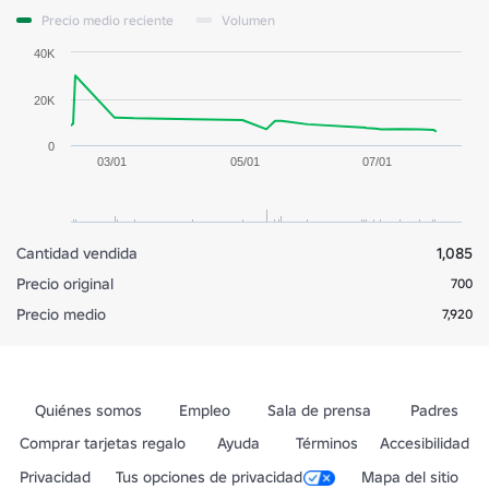
Precio medio reciente
Volumen
40K
20K
0
03/01
05/01
07/01
Cantidad vendida
1,085
Precio original
700
Precio medio
7,920
Quiénes somos
Empleo
Sala de prensa
Padres
Comprar tarjetas regalo
Ayuda
Términos
Accesibilidad
Privacidad
Tus opciones de privacidad
Mapa del sitio