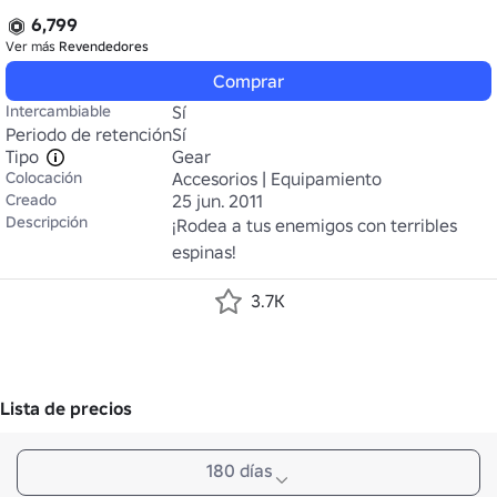
6,799
Ver más
Revendedores
Comprar
Intercambiable
Sí
Periodo de retención
Sí
Tipo
Gear
Colocación
Accesorios | Equipamiento
Creado
25 jun. 2011
Descripción
¡Rodea a tus enemigos con terribles 
espinas!
3.7K
Lista de precios
180 días