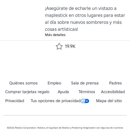
¡Asegúrate de echarle un vistazo a 
maplestick en otros lugares para estar 
al día sobre nuevos sombreros y más 
cosas artísticas!
Más detalles
19.9K
Quiénes somos
Empleo
Sala de prensa
Padres
Comprar tarjetas regalo
Ayuda
Términos
Accesibilidad
Privacidad
Tus opciones de privacidad
Mapa del sitio
©2026 Roblox Corporation. Roblox, el logotipo de Roblox y Powering Imagination son algunas de nuestras