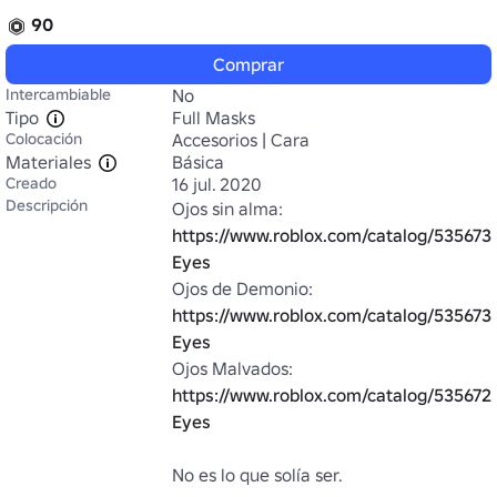
90
Comprar
Intercambiable
No
Tipo
Full Masks
Colocación
Accesorios | Cara
Materiales
Básica
Creado
16 jul. 2020
Descripción
Ojos sin alma: 
https://www.roblox.com/catalog/5356735
Eyes
Ojos de Demonio: 
https://www.roblox.com/catalog/53567
Eyes
Ojos Malvados: 
https://www.roblox.com/catalog/5356726
Eyes
No es lo que solía ser.
