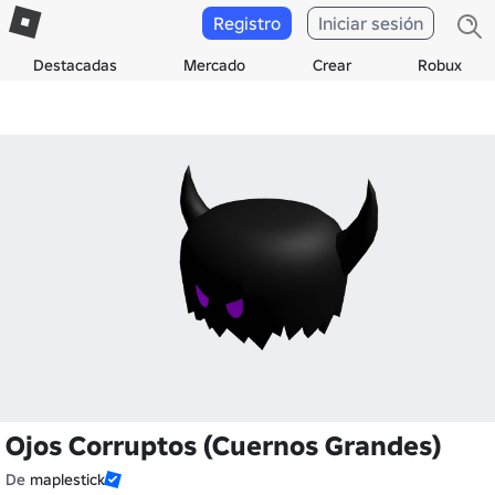
Registro
Iniciar sesión
Destacadas
Mercado
Crear
Robux
Ojos Corruptos (Cuernos Grandes)
De
maplestick