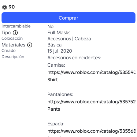
90
Comprar
Intercambiable
No
Tipo
Full Masks
Colocación
Accesorios | Cabeza
Materiales
Básica
Creado
15 jul. 2020
Descripción
Accesorios coincidentes:

Camisa: 
https://www.roblox.com/catalog/535590
Shirt
Pantalones: 
https://www.roblox.com/catalog/535752
Pants
Espada: 
https://www.roblox.com/catalog/535568