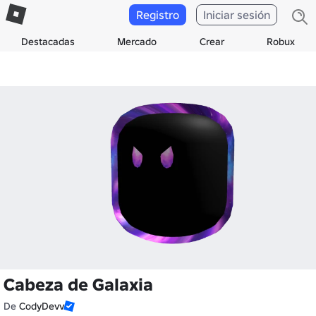
Registro
Iniciar sesión
Destacadas
Mercado
Crear
Robux
Cabeza de Galaxia
De
CodyDevv