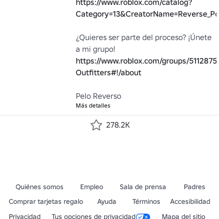
https://www.roblox.com/catalog?
Category=13&CreatorName=Reverse_Pol
¿Quieres ser parte del proceso? ¡Únete 
a mi grupo! 
https://www.roblox.com/groups/5112875
Outfitters#!/about
Pelo Reverso
Más detalles
278.2K
Quiénes somos
Empleo
Sala de prensa
Padres
Comprar tarjetas regalo
Ayuda
Términos
Accesibilidad
Privacidad
Tus opciones de privacidad
Mapa del sitio