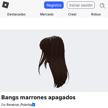
Registro
Iniciar sesión
Destacadas
Mercado
Crear
Robux
Bangs marrones apagados
De
Reverse_Polarity