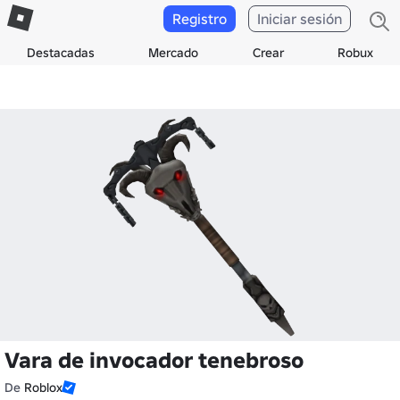
Registro
Iniciar sesión
Destacadas
Mercado
Crear
Robux
Vara de invocador tenebroso
De
Roblox