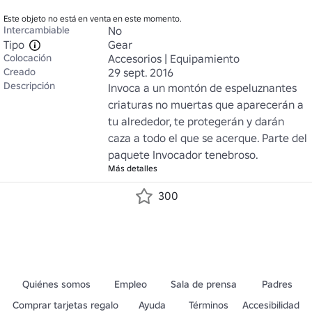
Este objeto no está en venta en este momento.
Intercambiable
No
Tipo
Gear
Colocación
Accesorios | Equipamiento
Creado
29 sept. 2016
Descripción
Invoca a un montón de espeluznantes 
criaturas no muertas que aparecerán a 
tu alrededor, te protegerán y darán 
caza a todo el que se acerque. Parte del 
paquete Invocador tenebroso.
Más detalles
300
Quiénes somos
Empleo
Sala de prensa
Padres
Comprar tarjetas regalo
Ayuda
Términos
Accesibilidad