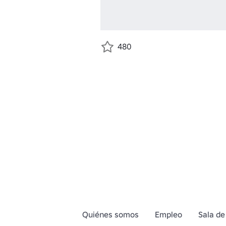
480
Quiénes somos
Empleo
Sala de