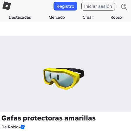
Registro
Iniciar sesión
Destacadas
Mercado
Crear
Robux
Gafas protectoras amarillas
De
Roblox