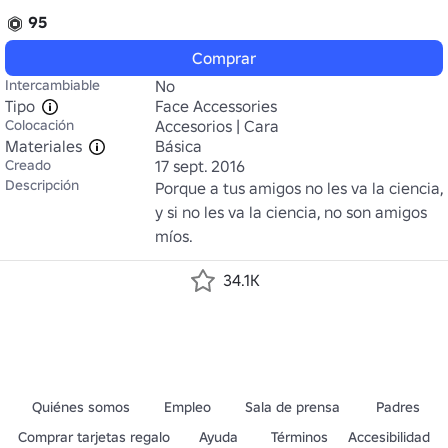
95
Comprar
Intercambiable
No
Tipo
Face Accessories
Colocación
Accesorios | Cara
Materiales
Básica
Creado
17 sept. 2016
Descripción
Porque a tus amigos no les va la ciencia, 
y si no les va la ciencia, no son amigos 
míos.
34.1K
Quiénes somos
Empleo
Sala de prensa
Padres
Comprar tarjetas regalo
Ayuda
Términos
Accesibilidad