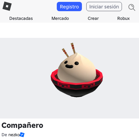
Registro
Iniciar sesión
Destacadas
Mercado
Crear
Robux
Compañero
De
nezko