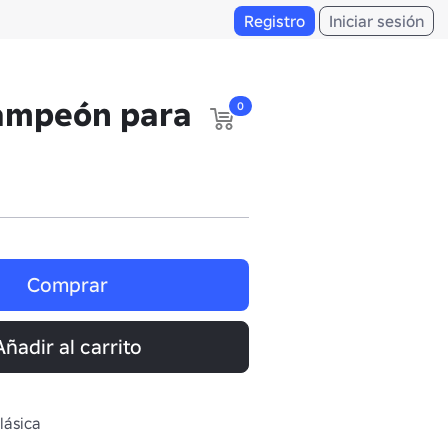
Registro
Iniciar sesión
ampeón para
0
Comprar
Añadir al carrito
lásica