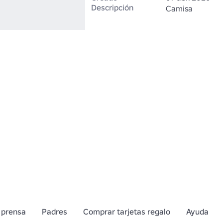
Descripción
Camisa
 prensa
Padres
Comprar tarjetas regalo
Ayuda