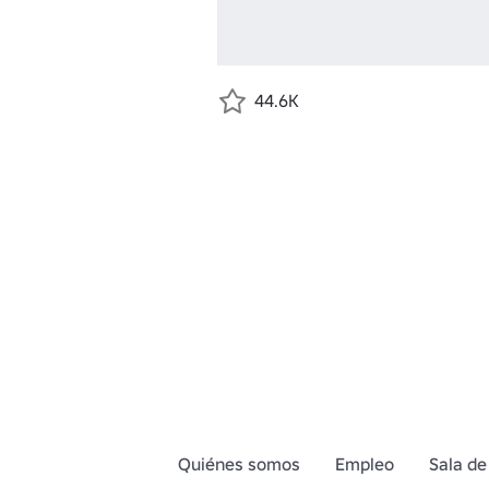
44.6K
Quiénes somos
Empleo
Sala de