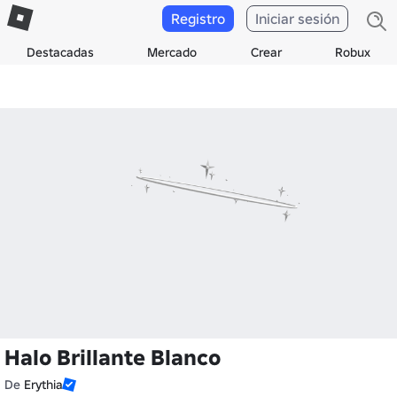
Registro
Iniciar sesión
Destacadas
Mercado
Crear
Robux
Halo Brillante Blanco
De
Erythia