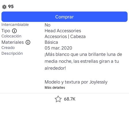
95
Comprar
Intercambiable
No
Tipo
Head Accessories
Colocación
Accesorios | Cabeza
Materiales
Básica
Creado
05 mar. 2020
Descripción
¡Más blanco que una brillante luna de 
media noche, las estrellas giran a tu 
alrededor!

Modelo y textura por Joylessly
Más detalles
68.7K