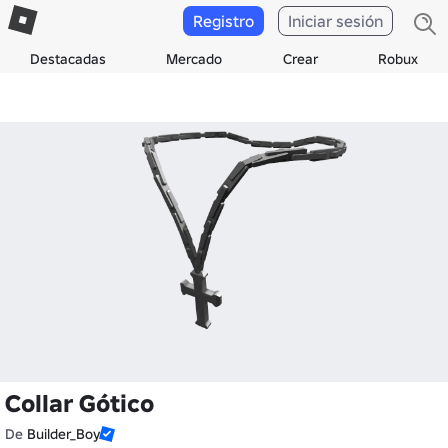
Registro
Iniciar sesión
Destacadas
Mercado
Crear
Robux
Collar Gótico
De
Builder_Boy