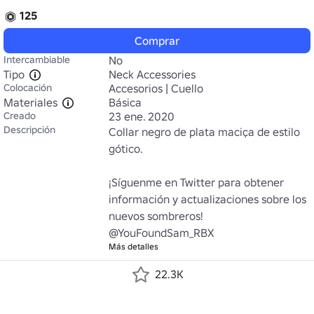
125
Comprar
Intercambiable
No
Tipo
Neck Accessories
Colocación
Accesorios | Cuello
Materiales
Básica
Creado
23 ene. 2020
Descripción
Collar negro de plata maciça de estilo 
gótico.

¡Síguenme en Twitter para obtener 
información y actualizaciones sobre los 
nuevos sombreros! 
@YouFoundSam_RBX
Más detalles
22.3K