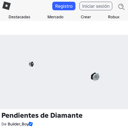
Registro
Iniciar sesión
Destacadas
Mercado
Crear
Robux
Pendientes de Diamante
De
Builder_Boy