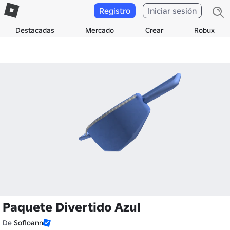
Registro
Iniciar sesión
Destacadas
Mercado
Crear
Robux
Paquete Divertido Azul
De
Sofloann