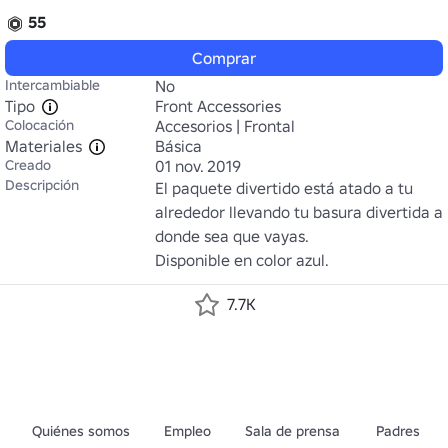
55
Comprar
Intercambiable
No
Tipo
Front Accessories
Colocación
Accesorios | Frontal
Materiales
Básica
Creado
01 nov. 2019
Descripción
El paquete divertido está atado a tu 
alrededor llevando tu basura divertida a 
donde sea que vayas.

Disponible en color azul.
7.7K
Quiénes somos
Empleo
Sala de prensa
Padres