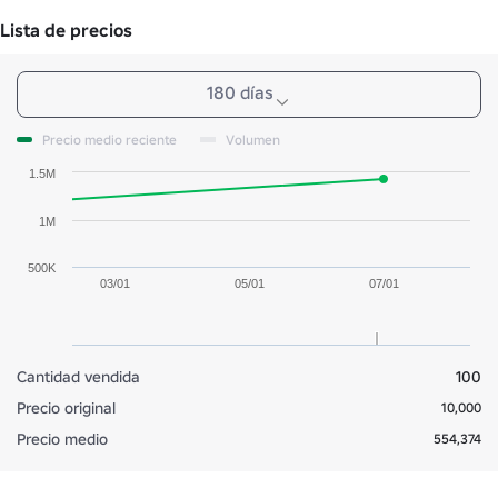
Lista de precios
180 días
Precio medio reciente
Volumen
1.5M
1M
500K
03/01
05/01
07/01
Cantidad vendida
100
Precio original
10,000
Precio medio
554,374