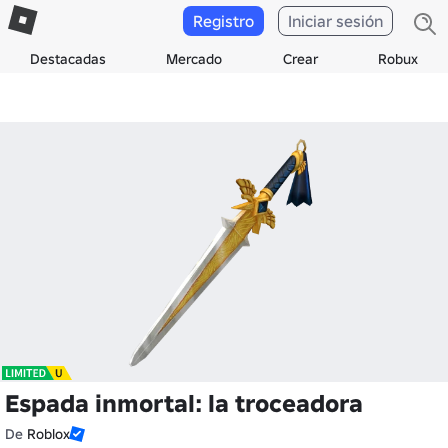
Registro
Iniciar sesión
Destacadas
Mercado
Crear
Robux
Espada inmortal: la troceadora
De
Roblox