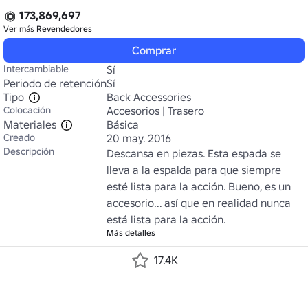
173,869,697
Ver más
Revendedores
Comprar
Intercambiable
Sí
Periodo de retención
Sí
Tipo
Back Accessories
Colocación
Accesorios | Trasero
Materiales
Básica
Creado
20 may. 2016
Descripción
Descansa en piezas. Esta espada se 
lleva a la espalda para que siempre 
esté lista para la acción. Bueno, es un 
accesorio... así que en realidad nunca 
está lista para la acción.
Más detalles
17.4K