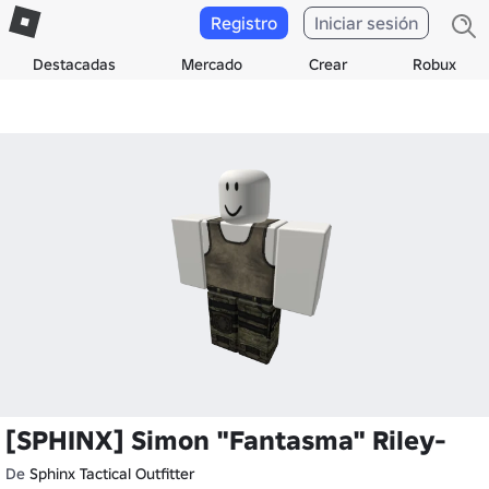
Registro
Iniciar sesión
Destacadas
Mercado
Crear
Robux
[SPHINX] Simon "Fantasma" Riley-
De
Sphinx Tactical Outfitter