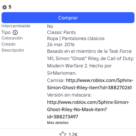
5
Comprar
Intercambiable
No
Tipo
Classic Pants
Colocación
Ropa | Pantalones clásicos
Creado
26 mar. 2016
Descripción
Basado en el miembro de la Task Force 
141, Simon "Ghost" Riley, de Call of Duty: 
Modern Warfare 2. Hecho por 
SirMarioman.

Camisa: 
http://www.roblox.com/Sphinx-
Simon-Ghost-Riley-item?id=388270261
Versión sin máscara: 
http://www.roblox.com/Sphinx-Simon-
Ghost-Riley-No-Mask-item?
id=388273497
Más detalles
1.2K