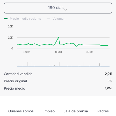
180 días
Precio medio reciente
Volumen
20K
10K
0
03/01
05/01
07/01
Cantidad vendida
2,911
Precio original
55
Precio medio
3,016
Quiénes somos
Empleo
Sala de prensa
Padres