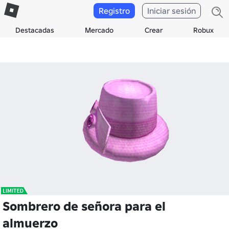
Registro
Iniciar sesión
Destacadas
Mercado
Crear
Robux
Sombrero de señora para el
almuerzo