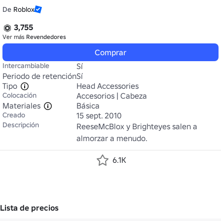
De
Roblox
3,755
Ver más
Revendedores
Comprar
Intercambiable
Sí
Periodo de retención
Sí
Tipo
Head Accessories
Colocación
Accesorios | Cabeza
Materiales
Básica
Creado
15 sept. 2010
Descripción
ReeseMcBlox y Brighteyes salen a 
almorzar a menudo.
6.1K
Lista de precios