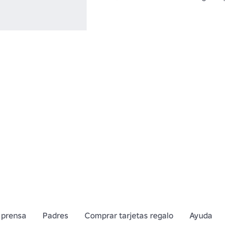
 prensa
Padres
Comprar tarjetas regalo
Ayuda