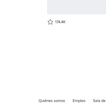
174.4K
Quiénes somos
Empleo
Sala de