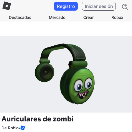
Registro
Iniciar sesión
Destacadas
Mercado
Crear
Robux
Auriculares de zombi
De
Roblox