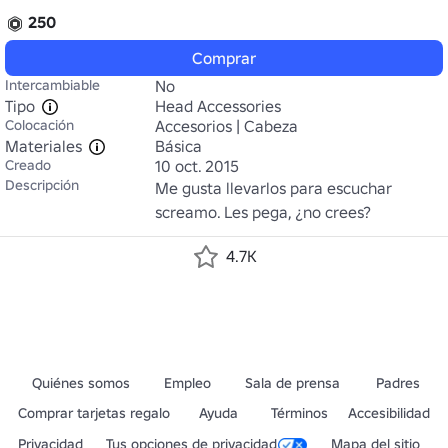
250
Comprar
Intercambiable
No
Tipo
Head Accessories
Colocación
Accesorios | Cabeza
Materiales
Básica
Creado
10 oct. 2015
Descripción
Me gusta llevarlos para escuchar 
screamo. Les pega, ¿no crees?
4.7K
Quiénes somos
Empleo
Sala de prensa
Padres
Comprar tarjetas regalo
Ayuda
Términos
Accesibilidad
Privacidad
Tus opciones de privacidad
Mapa del sitio