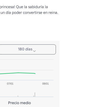
princesa! Que la sabiduría la 
n día poder convertirse en reina.
180 días
07/01
08/01
Precio medio