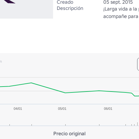
Creado
05 sept. 2015
Descripción
¡Larga vida a la 
acompañe para u
n
04/01
05/01
06/01
Precio original