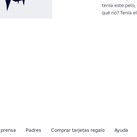
tenía este pelo,
qué no? Tenía el
 prensa
Padres
Comprar tarjetas regalo
Ayuda