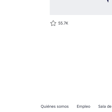
55.7K
Quiénes somos
Empleo
Sala de