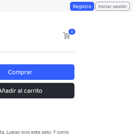
Registro
Iniciar sesión
0
Comprar
Añadir al carrito
a. Luego vino este pelo. Y como 