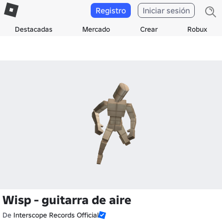
Registro
Iniciar sesión
Destacadas
Mercado
Crear
Robux
Wisp - guitarra de aire
De
Interscope Records Official