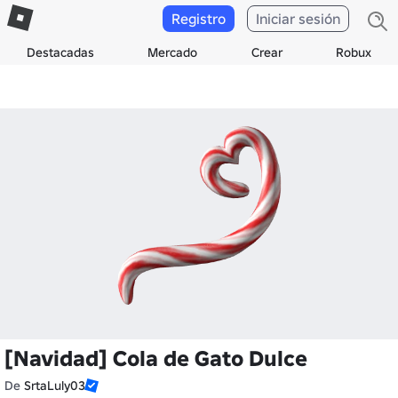
Registro
Iniciar sesión
Destacadas
Mercado
Crear
Robux
[Navidad] Cola de Gato Dulce
De
SrtaLuly03