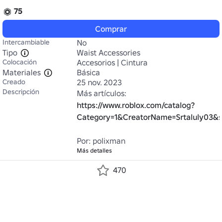
75
Comprar
Intercambiable
No
Tipo
Waist Accessories
Colocación
Accesorios | Cintura
Materiales
Básica
Creado
25 nov. 2023
Descripción
Más artículos: 
https://www.roblox.com/catalog?
Category=1&CreatorName=Srtaluly03&sa
Por: polixman
Más detalles
470