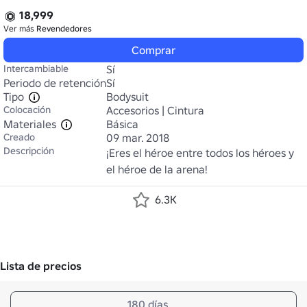
18,999
Ver más
Revendedores
Comprar
Intercambiable
Sí
Periodo de retención
Sí
Tipo
Bodysuit
Colocación
Accesorios | Cintura
Materiales
Básica
Creado
09 mar. 2018
Descripción
¡Eres el héroe entre todos los héroes y 
el héroe de la arena!
6.3K
Lista de precios
180 días