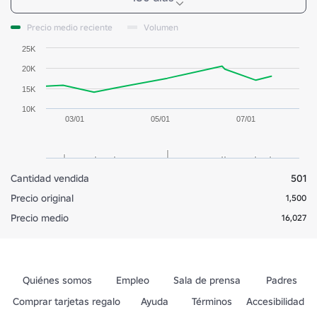
Precio medio reciente
Volumen
25K
20K
15K
10K
03/01
05/01
07/01
Cantidad vendida
501
Precio original
1,500
Precio medio
16,027
Quiénes somos
Empleo
Sala de prensa
Padres
Comprar tarjetas regalo
Ayuda
Términos
Accesibilidad