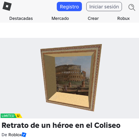
Registro
Iniciar sesión
Destacadas
Mercado
Crear
Robux
Retrato de un héroe en el Coliseo
De
Roblox