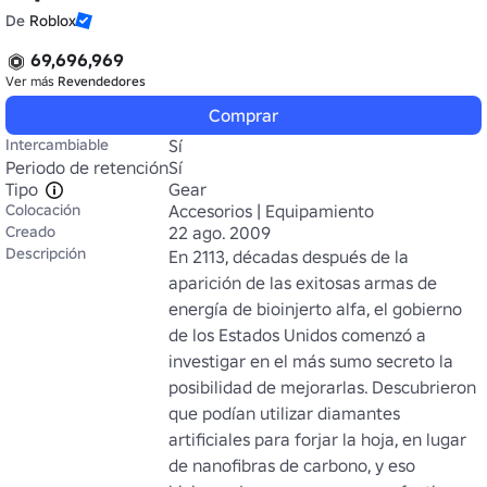
De
Roblox
69,696,969
Ver más
Revendedores
Comprar
Intercambiable
Sí
Periodo de retención
Sí
Tipo
Gear
Colocación
Accesorios | Equipamiento
Creado
22 ago. 2009
Descripción
En 2113, décadas después de la 
aparición de las exitosas armas de 
energía de bioinjerto alfa, el gobierno 
de los Estados Unidos comenzó a 
investigar en el más sumo secreto la 
posibilidad de mejorarlas. Descubrieron 
que podían utilizar diamantes 
artificiales para forjar la hoja, en lugar 
de nanofibras de carbono, y eso 