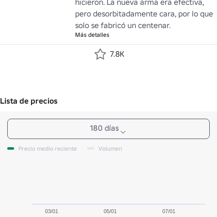
hicieron. La nueva arma era efectiva, 
pero desorbitadamente cara, por lo que 
solo se fabricó un centenar.
Más detalles
7.8K
Lista de precios
180 días
Precio medio reciente
Volumen
03/01
05/01
07/01