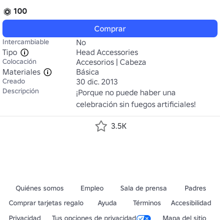
100
Comprar
Intercambiable
No
Tipo
Head Accessories
Colocación
Accesorios | Cabeza
Materiales
Básica
Creado
30 dic. 2013
Descripción
¡Porque no puede haber una 
celebración sin fuegos artificiales!
3.5K
Quiénes somos
Empleo
Sala de prensa
Padres
Comprar tarjetas regalo
Ayuda
Términos
Accesibilidad
Privacidad
Tus opciones de privacidad
Mapa del sitio