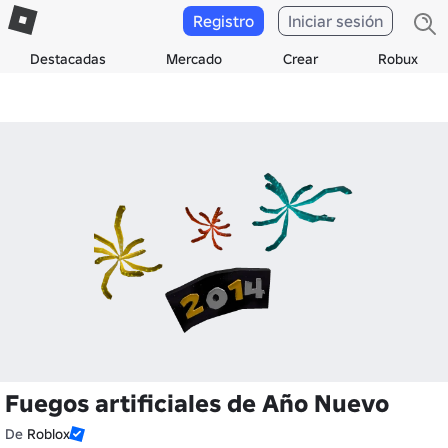
Registro
Iniciar sesión
Destacadas
Mercado
Crear
Robux
Fuegos artificiales de Año Nuevo
De
Roblox