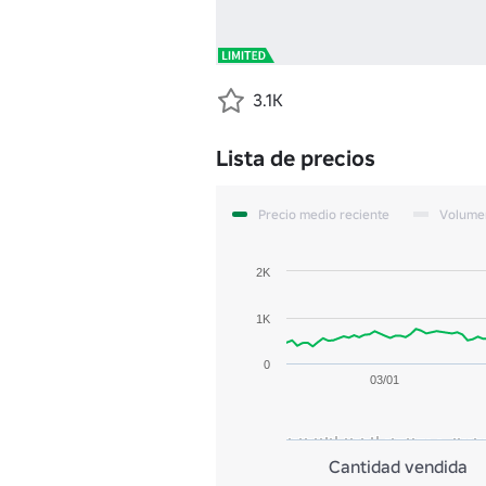
3.1K
Lista de precios
Precio medio reciente
Volume
2K
1K
0
03/01
Cantidad vendida