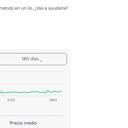
etido en un lío. ¿Vas a ayudarle? 
180 días
07/01
08/01
Precio medio