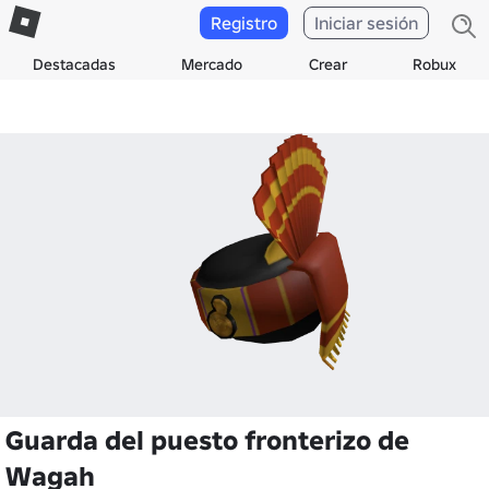
Registro
Iniciar sesión
Destacadas
Mercado
Crear
Robux
Guarda del puesto fronterizo de
Wagah