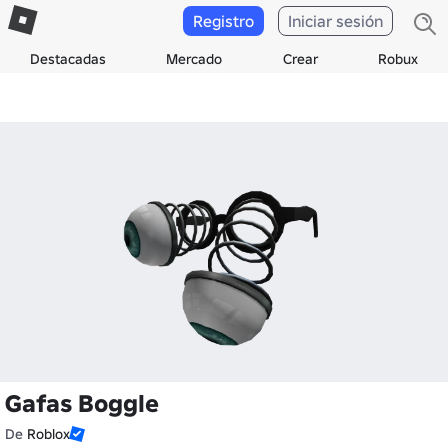
Registro
Iniciar sesión
Destacadas
Mercado
Crear
Robux
Gafas Boggle
De
Roblox