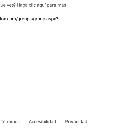
que ves? Haga clic aquí para más 
blox.com/groups/group.aspx?
z
Términos
Accesibilidad
Privacidad