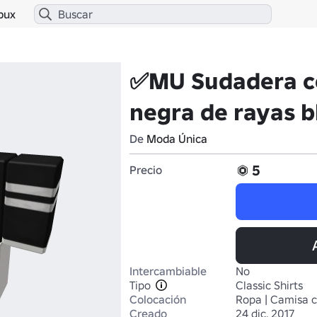
bux
✅MU Sudadera c
negra de rayas 
De
Moda Única
5
Precio
Intercambiable
No
Tipo
Classic Shirts
Colocación
Ropa | Camisa c
Creado
24 dic. 2017