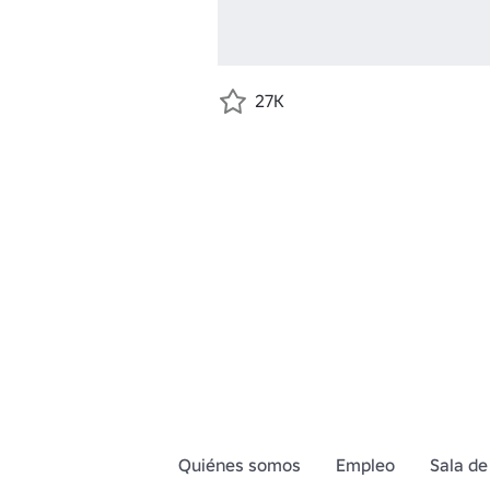
27K
Quiénes somos
Empleo
Sala de