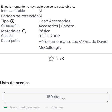
En este momento no hay nadie que venda este objeto.
Intercambiable
Sí
Periodo de retención
Sí
Tipo
Head Accessories
Colocación
Accesorios | Cabeza
Materiales
Básica
Creado
03 jul. 2009
Descripción
Héroe americano. Lee «1776», de David 
McCullough.
2.9K
Lista de precios
180 días
Precio medio reciente
Volumen