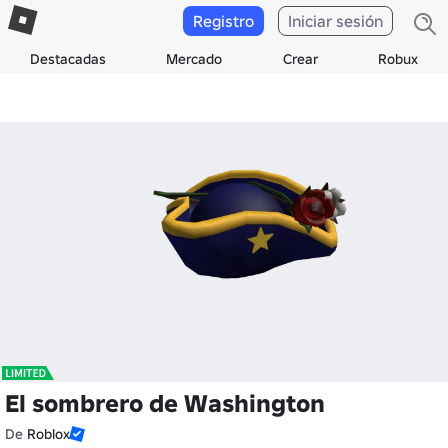
Registro
Iniciar sesión
Destacadas
Mercado
Crear
Robux
El sombrero de Washington
De
Roblox