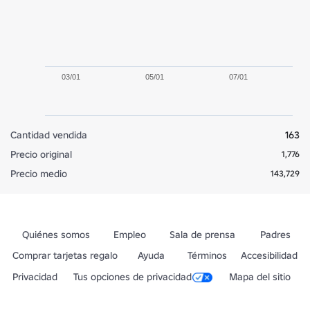
03/01
05/01
07/01
Cantidad vendida
163
Precio original
1,776
Precio medio
143,729
Quiénes somos
Empleo
Sala de prensa
Padres
Comprar tarjetas regalo
Ayuda
Términos
Accesibilidad
Privacidad
Tus opciones de privacidad
Mapa del sitio