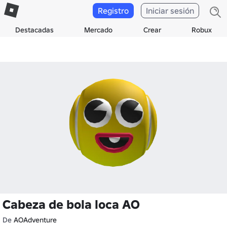
Registro
Iniciar sesión
Destacadas
Mercado
Crear
Robux
Cabeza de bola loca AO
De
AOAdventure