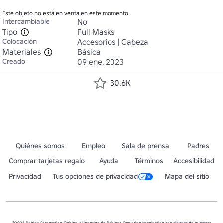
Este objeto no está en venta en este momento.
Intercambiable
No
Tipo
Full Masks
Colocación
Accesorios | Cabeza
Materiales
Básica
Creado
09 ene. 2023
30.6K
Quiénes somos
Empleo
Sala de prensa
Padres
Comprar tarjetas regalo
Ayuda
Términos
Accesibilidad
Privacidad
Tus opciones de privacidad
Mapa del sitio
©2026 Roblox Corporation. Roblox, el logotipo de Roblox y Powering Imagination son algunas de nuestras