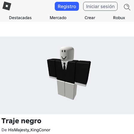
Registro
Iniciar sesión
Destacadas
Mercado
Crear
Robux
Traje negro
De
HisMajesty_KingConor