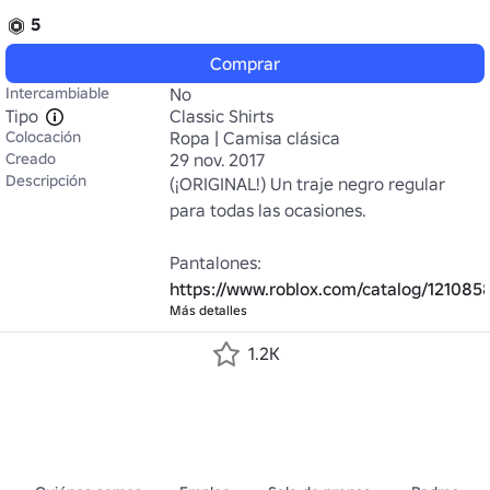
5
Comprar
Intercambiable
No
Tipo
Classic Shirts
Colocación
Ropa | Camisa clásica
Creado
29 nov. 2017
Descripción
(¡ORIGINAL!) Un traje negro regular 
para todas las ocasiones.

Pantalones: 
https://www.roblox.com/catalog/121085
Más detalles
1.2K