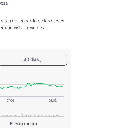
beza
visto un leopardo de las nieves 
iera he visto nieve rosa.
180 días
07/01
08/01
Precio medio