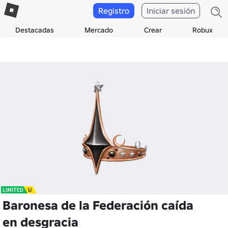
Registro
Iniciar sesión
Destacadas
Mercado
Crear
Robux
Baronesa de la Federación caída
en desgracia