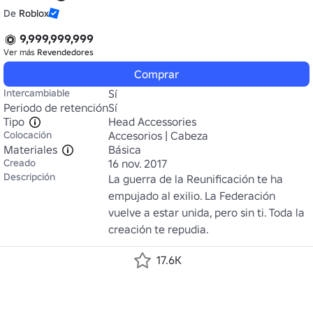
De
Roblox
9,999,999,999
Ver más
Revendedores
Comprar
Intercambiable
Sí
Periodo de retención
Sí
Tipo
Head Accessories
Colocación
Accesorios | Cabeza
Materiales
Básica
Creado
16 nov. 2017
Descripción
La guerra de la Reunificación te ha 
empujado al exilio. La Federación 
vuelve a estar unida, pero sin ti. Toda la 
creación te repudia.
17.6K