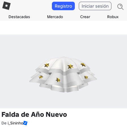
Registro
Iniciar sesión
Destacadas
Mercado
Crear
Robux
Falda de Año Nuevo
De
i_Sininho