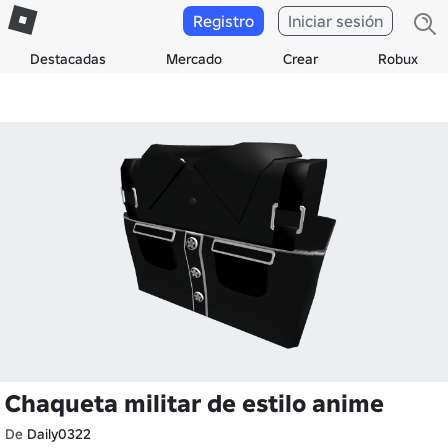
Registro
Iniciar sesión
Destacadas
Mercado
Crear
Robux
Chaqueta militar de estilo anime
De
Daily0322