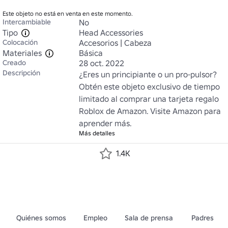
Este objeto no está en venta en este momento.
Intercambiable
No
Tipo
Head Accessories
Colocación
Accesorios | Cabeza
Materiales
Básica
Creado
28 oct. 2022
Descripción
¿Eres un principiante o un pro-pulsor? 
Obtén este objeto exclusivo de tiempo 
limitado al comprar una tarjeta regalo 
Roblox de Amazon. Visite Amazon para 
aprender más.
Más detalles
1.4K
Quiénes somos
Empleo
Sala de prensa
Padres