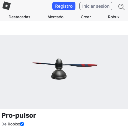
Registro
Iniciar sesión
Destacadas
Mercado
Crear
Robux
Pro-pulsor
De
Roblox