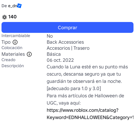
De
e_dn
140
Comprar
Intercambiable
No
Tipo
Back Accessories
Colocación
Accesorios | Trasero
Materiales
Básica
Creado
06 oct. 2022
Descripción
Cuando la Luna esté en su punto más 
oscuro, descansa seguro ya que tu 
guardián te observará en la noche.

[adecuado para 1.0 y 3.0]

Para más artículos de Halloween de 
UGC, vaya aquí: 
https://www.roblox.com/catalog?
Keyword=EDNHALLOWEEN&Category=13&