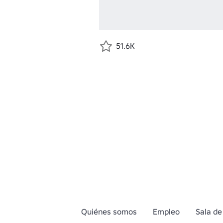
51.6K
Quiénes somos
Empleo
Sala de