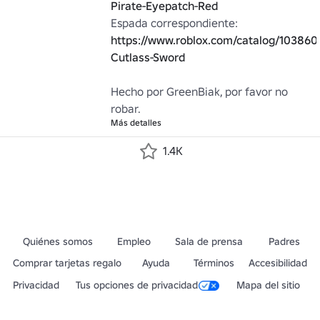
Pirate-Eyepatch-Red
Espada correspondiente: 
https://www.roblox.com/catalog/103860
Cutlass-Sword
Hecho por GreenBiak, por favor no 
robar.
Más detalles
1.4K
Quiénes somos
Empleo
Sala de prensa
Padres
Comprar tarjetas regalo
Ayuda
Términos
Accesibilidad
Privacidad
Tus opciones de privacidad
Mapa del sitio