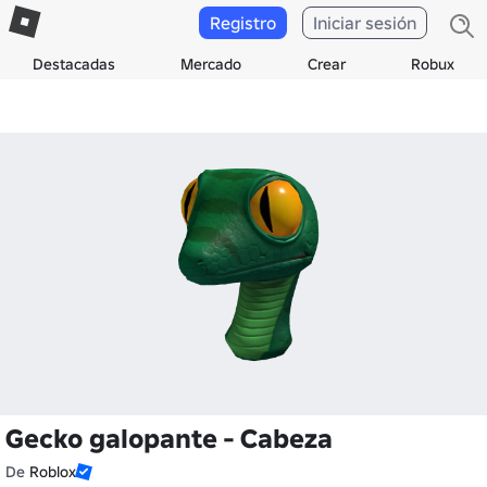
Registro
Iniciar sesión
Destacadas
Mercado
Crear
Robux
Gecko galopante - Cabeza
De
Roblox