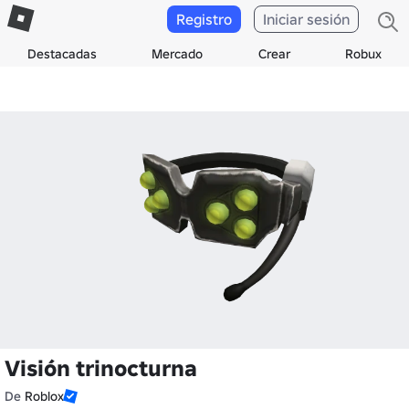
Registro
Iniciar sesión
Destacadas
Mercado
Crear
Robux
Visión trinocturna
De
Roblox