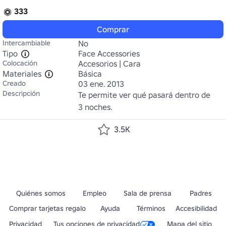
333
Comprar
Intercambiable
No
Tipo
Face Accessories
Colocación
Accesorios | Cara
Materiales
Básica
Creado
03 ene. 2013
Descripción
Te permite ver qué pasará dentro de 
3 noches.
3.5K
Quiénes somos
Empleo
Sala de prensa
Padres
Comprar tarjetas regalo
Ayuda
Términos
Accesibilidad
Privacidad
Tus opciones de privacidad
Mapa del sitio