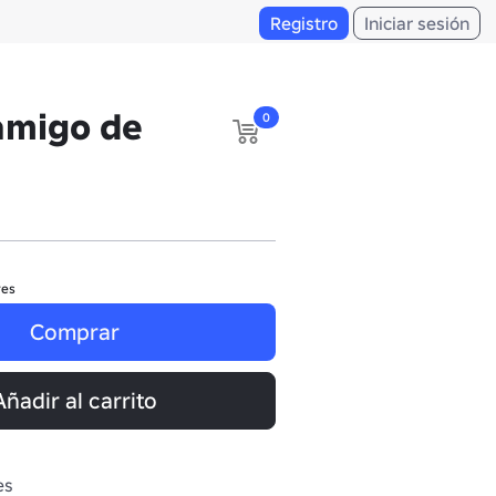
Registro
Iniciar sesión
amigo de
0
res
Comprar
Añadir al carrito
es