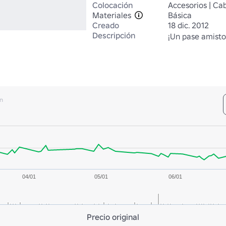
Colocación
Accesorios | Ca
Materiales
Básica
Creado
18 dic. 2012
Descripción
¡Un pase amisto
n
04/01
05/01
06/01
Precio original