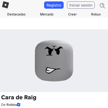
Registro
Iniciar sesión
Destacadas
Mercado
Crear
Robux
Cara de Raig
De
Roblox