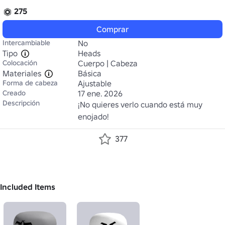
275
Comprar
Intercambiable
No
Tipo
Heads
Colocación
Cuerpo | Cabeza
Materiales
Básica
Forma de cabeza
Ajustable
Creado
17 ene. 2026
Descripción
¡No quieres verlo cuando está muy 
enojado!
377
Included Items