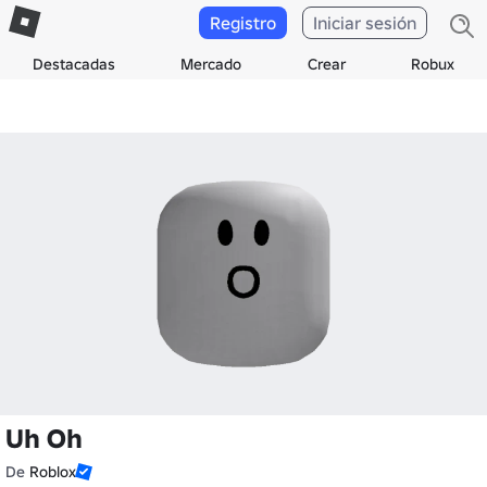
Registro
Iniciar sesión
Destacadas
Mercado
Crear
Robux
Uh Oh
De
Roblox