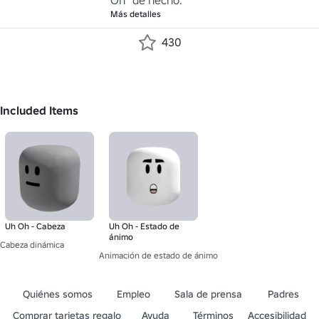
Oh" de hecho.
Más detalles
430
Included Items
Uh Oh - Cabeza
Uh Oh - Estado de
ánimo
Cabeza dinámica
Animación de estado de ánimo
Quiénes somos
Empleo
Sala de prensa
Padres
Comprar tarjetas regalo
Ayuda
Términos
Accesibilidad