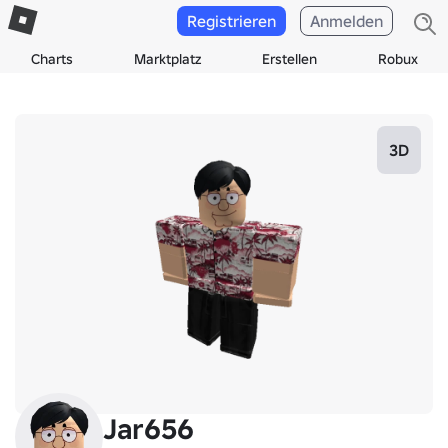
Registrieren
Anmelden
Charts
Marktplatz
Erstellen
Robux
3D
Jar656