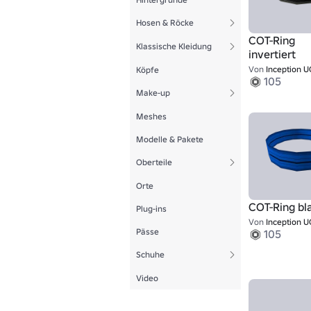
Hosen & Röcke
COT-Ring
Klassische Kleidung
invertiert
Von
Inception 
Köpfe
105
Make-up
Meshes
Modelle & Pakete
Oberteile
Orte
COT-Ring bl
Plug-ins
Von
Inception 
Pässe
105
Schuhe
Video