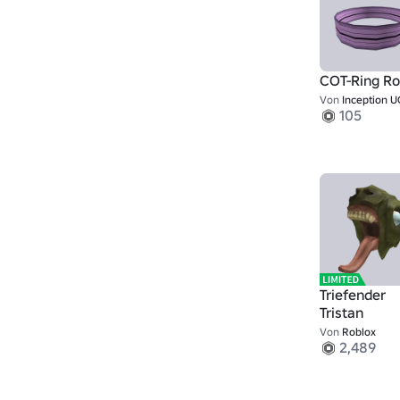
COT-Ring R
Von
Inception 
105
Triefender
Tristan
Von
Roblox
2,489